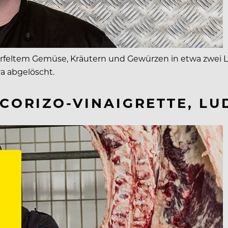
feltem Gemüse, Kräutern und Gewürzen in etwa zwei Li
a abgelöscht.
 CORIZO-VINAIGRETTE, L