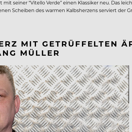
it seiner “Vitello Verde” einen Klassiker neu. Das leich
enen Scheiben des warmen Kalbsherzens serviert der Gr
ERZ MIT GETRÜFFELTEN Ä
ANG MÜLLER