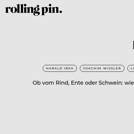
HARALD IRKA
JOACHIM WISSLER
L
Ob vom Rind, Ente oder Schwein: wie 