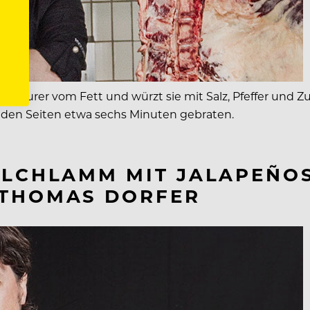
cki Maurer vom Fett und würzt sie mit Salz, Pfeffer und
iden Seiten etwa sechs Minuten gebraten.
ILCHLAMM MIT JALAPEÑO
 THOMAS DORFER