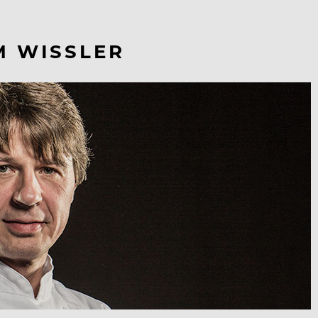
M WISSLER