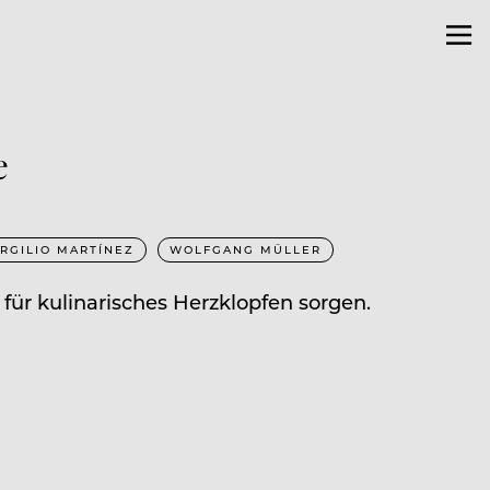
e
IRGILIO MARTÍNEZ
WOLFGANG MÜLLER
für kulinarisches Herzklopfen sorgen.