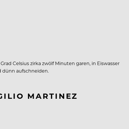
ad Celsius zirka zwölf Minuten garen, in Eiswasser
d dünn aufschneiden.
GILIO MARTINEZ