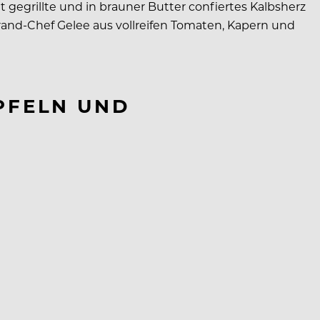
t gegrillte und in brauner Butter confiertes Kalbsherz
and-Chef Gelee aus vollreifen Tomaten, Kapern und
PFELN UND