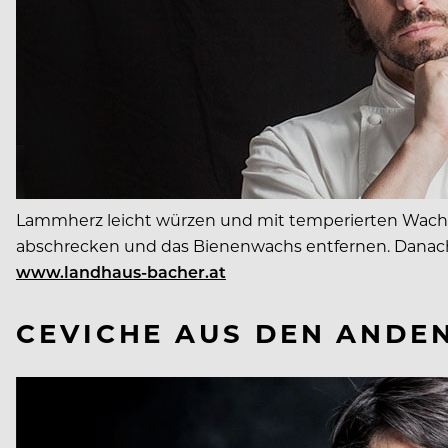
Lammherz leicht würzen und mit temperierten Wachs e
abschrecken und das Bienenwachs entfernen. Danach
www.landhaus-bacher.at
CEVICHE AUS DEN ANDEN