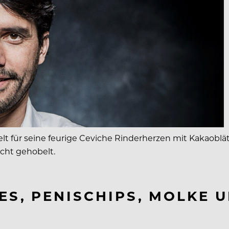
 für seine feurige Ceviche Rinderherzen mit Kakaoblät
cht gehobelt.
ES, PENISCHIPS, MOLKE 