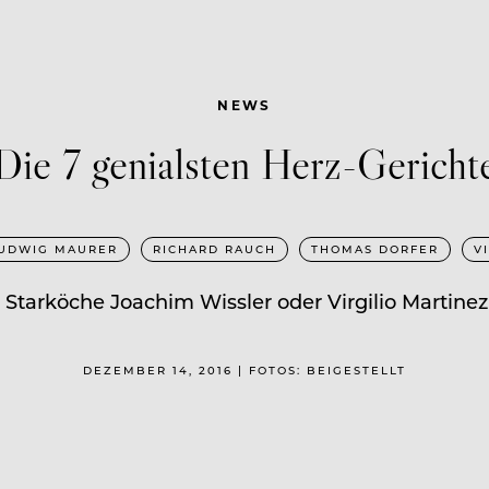
NEWS
Die 7 genialsten Herz-Gericht
UDWIG MAURER
RICHARD RAUCH
THOMAS DORFER
V
Starköche Joachim Wissler oder Virgilio Martinez 
DEZEMBER 14, 2016 | FOTOS: BEIGESTELLT