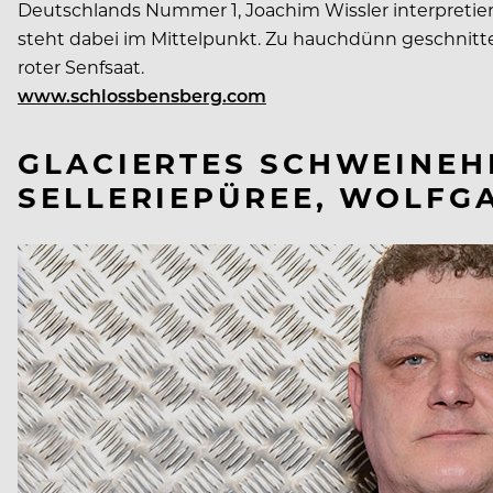
Deutschlands Nummer 1, Joachim Wissler interpretiert m
steht dabei im Mittelpunkt. Zu hauchdünn geschnitt
roter Senfsaat.
www.schlossbensberg.com
GLACIERTES SCHWEINEH
SELLERIEPÜREE, WOLFG