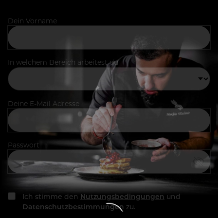
Dein Vorname
In welchem Bereich arbeitest du
Deine E-Mail Adresse
Passwort
Ich stimme den
Nutzungsbedingungen
und
Datenschutzbestimmungen
zu.