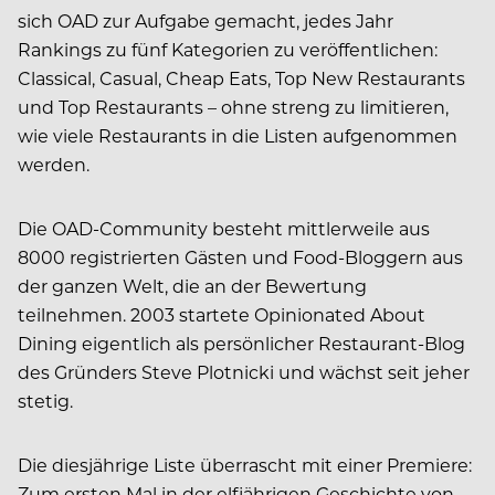
sich OAD zur Aufgabe gemacht, jedes Jahr
Rankings zu fünf Kategorien zu veröffentlichen:
Classical, Casual, Cheap Eats, Top New Restaurants
und Top Restaurants – ohne streng zu limitieren,
wie viele Restaurants in die Listen aufgenommen
werden.
Die OAD-Community besteht mittlerweile aus
8000 registrierten Gästen und Food-Bloggern aus
der ganzen Welt, die an der Bewertung
teilnehmen. 2003 startete Opinionated About
Dining eigentlich als persönlicher Restaurant-Blog
des Gründers Steve Plotnicki und wächst seit jeher
stetig.
Die diesjährige Liste überrascht mit einer Premiere:
Zum ersten Mal in der elfjährigen Geschichte von