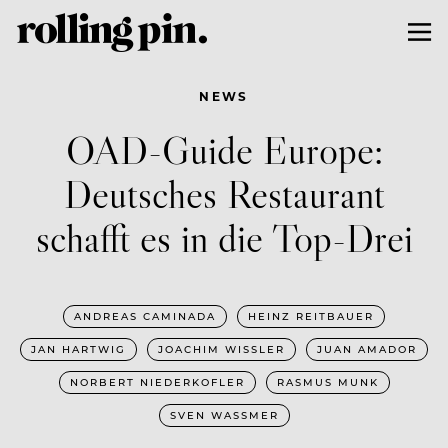
NEWS
OAD-Guide Europe:
Deutsches Restaurant
schafft es in die Top-Drei
ANDREAS CAMINADA
HEINZ REITBAUER
JAN HARTWIG
JOACHIM WISSLER
JUAN AMADOR
NORBERT NIEDERKOFLER
RASMUS MUNK
SVEN WASSMER