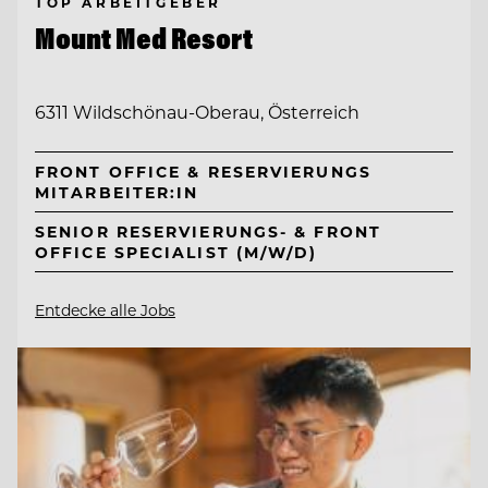
TOP ARBEITGEBER
Mount Med Resort
6311 Wildschönau-Oberau, Österreich
FRONT OFFICE & RESERVIERUNGS
MITARBEITER:IN
SENIOR RESERVIERUNGS- & FRONT
OFFICE SPECIALIST (M/W/D)
Entdecke alle Jobs