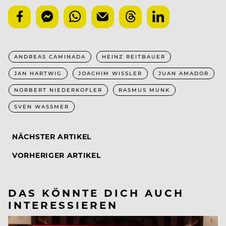
ANDREAS CAMINADA
HEINZ REITBAUER
JAN HARTWIG
JOACHIM WISSLER
JUAN AMADOR
NORBERT NIEDERKOFLER
RASMUS MUNK
SVEN WASSMER
NÄCHSTER ARTIKEL
VORHERIGER ARTIKEL
DAS KÖNNTE DICH AUCH
INTERESSIEREN