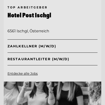
TOP ARBEITGEBER
Hotel Post Ischgl
6561 Ischgl, Österreich
ZAHLKELLNER (M/W/D)
RESTAURANTLEITER (M/W/D)
Entdecke alle Jobs