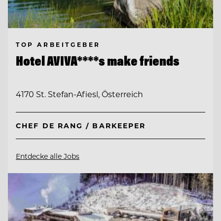
TOP ARBEITGEBER
Hotel AVIVA****s make friends
4170 St. Stefan-Afiesl, Österreich
CHEF DE RANG / BARKEEPER
Entdecke alle Jobs