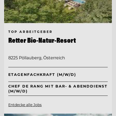
TOP ARBEITGEBER
Retter Bio-Natur-Resort
8225 Pöllauberg, Österreich
ETAGENFACHKRAFT (M/W/D)
CHEF DE RANG MIT BAR- & ABENDDIENST
(M/W/D)
Entdecke alle Jobs