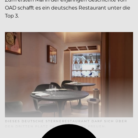
OAD schafft es ein deutsches Restaurant unter die
Top 3.
DIESES DEUTSCHE STERNERESTAURAMT DARF SICH ÜBER
DEN DRITTEN PLATZ IM OAD-RANKING FREUEN.