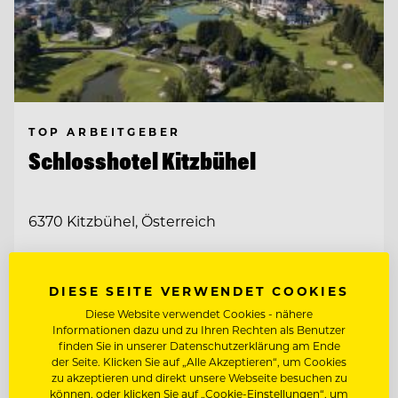
TOP ARBEITGEBER
Schlosshotel Kitzbühel
6370 Kitzbühel, Österreich
F&B CONTROLLER (M/W/D)
DIESE SEITE VERWENDET COOKIES
Diese Website verwendet Cookies - nähere
Informationen dazu und zu Ihren Rechten als Benutzer
Entdecke alle Jobs
finden Sie in unserer Datenschutzerklärung am Ende
der Seite. Klicken Sie auf „Alle Akzeptieren“, um Cookies
zu akzeptieren und direkt unsere Webseite besuchen zu
können, oder klicken Sie auf „Cookie-Einstellungen“, um