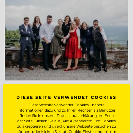
TOP ARBEITGEBER
DIESE SEITE VERWENDET COOKIES
Kempinski Hotel Berchtesgaden
Diese Website verwendet Cookies - nähere
Informationen dazu und zu Ihren Rechten als Benutzer
finden Sie in unserer Datenschutzerklärung am Ende
83471 Berchtesgaden, Deutschland
der Seite. Klicken Sie auf „Alle Akzeptieren“, um Cookies
zu akzeptieren und direkt unsere Webseite besuchen zu
können, oder klicken Sie auf „Cookie-Einstellungen“, um