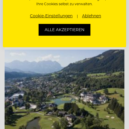
Ihre Cookies selbst zu verwalten.
CHEF DE RANG IM PUR 2* (M/W/D)
Cookie-Einstellungen
Ablehnen
COMMIS DE RANG (M/W/D)
ALLE AKZEPTIEREN
Entdecke alle Jobs