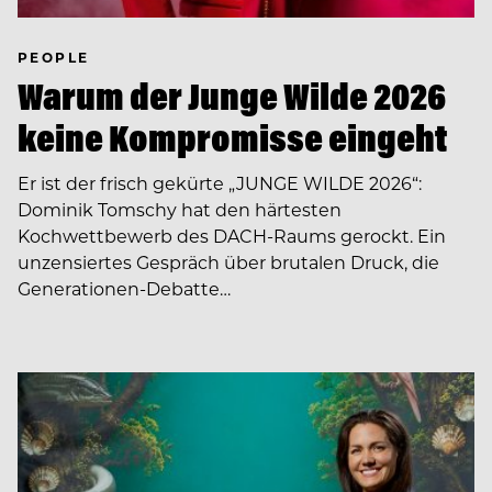
PEOPLE
Warum der Junge Wilde 2026
keine Kompromisse eingeht
Er ist der frisch gekürte „JUNGE WILDE 2026“:
Dominik Tomschy hat den härtesten
Kochwettbewerb des DACH-Raums gerockt. Ein
unzensiertes Gespräch über brutalen Druck, die
Generationen-Debatte…