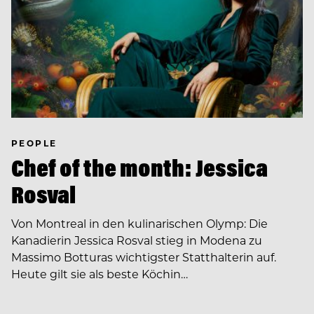
PEOPLE
Chef of the month: Jessica
Rosval
Von Montreal in den kulinarischen Olymp: Die
Kanadierin Jessica Rosval stieg in Modena zu
Massimo Botturas wichtigster Statthalterin auf.
Heute gilt sie als beste Köchin…