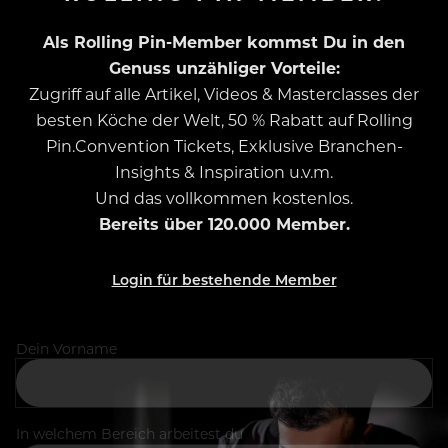
Als Rolling Pin-Member kommst Du in den
Genuss unzähliger Vorteile:
Zugriff auf alle Artikel, Videos & Masterclasses der
besten Köche der Welt, 50 % Rabatt auf Rolling
Pin.Convention Tickets, Exklusive Branchen-
Insights & Inspiration u.v.m.
Und das vollkommen kostenlos.
Bereits über 120.000 Member.
Login für bestehende Member
Dein Vorname
In welchem Bereich arbeitest du