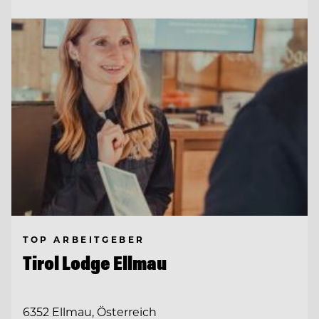
TOP ARBEITGEBER
Tirol Lodge Ellmau
6352 Ellmau, Österreich