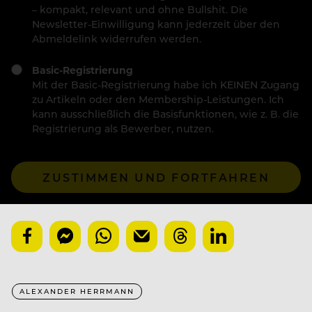
– kompakt, relevant und ohne Bullshit. Die
Newsletter-Einwilligung kann jederzeit über den
Abmeldelink widerrufen werden.
Basic-Registrierung
Mit der Basic-Registrierung habe ich KEINEN Zugang
zu Artikeln oder den Membership-Leistungen. Ich
kann ausschließlich die Basisfunktionen, wie z. B. die
Registrierung als Bewerber, nutzen.
ZUSTIMMEN UND FORTFAHREN
ALEXANDER HERRMANN