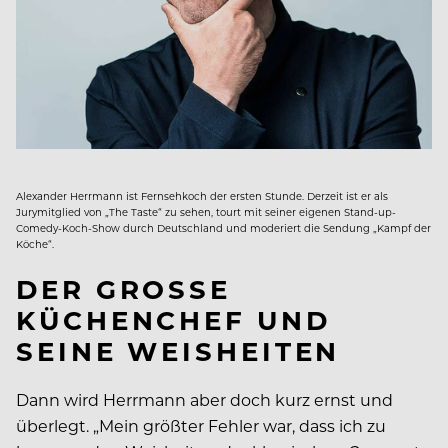
Alexander Herrmann ist Fernsehkoch der ersten Stunde. Derzeit ist er als
Jurymitglied von „The Taste“ zu sehen, tourt mit seiner eigenen Stand-up-
Comedy-Koch-Show durch Deutschland und moderiert die Sendung „Kampf der
Köche“.
DER GROSSE K
ÜCHENCHEF UND S
EINE WEISHEITEN
Dann wird Herrmann aber doch kurz ernst und
überlegt. „Mein größter Fehler war, dass ich zu