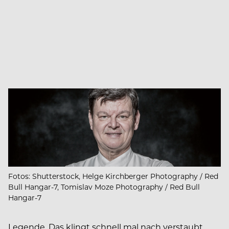
Fotos: Shutterstock, Helge Kirchberger Photography / Red
Bull Hangar-7, Tomislav Moze Photography / Red Bull
Hangar-7
Legende. Das klingt schnell mal nach verstaubt