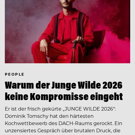
PEOPLE
Warum der Junge Wilde 2026
keine Kompromisse eingeht
Er ist der frisch gekürte „JUNGE WILDE 2026“:
Dominik Tomschy hat den härtesten
Kochwettbewerb des DACH-Raums gerockt. Ein
unzensiertes Gespräch über brutalen Druck, die