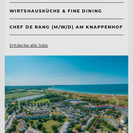
WIRTSHAUSKÜCHE & FINE DINING
CHEF DE RANG (M/W/D) AM KNAPPENHOF
Entdecke alle Jobs