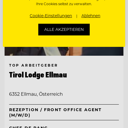
Ihre Cookies selbst zu verwalten.
Cookie-Einstellungen
Ablehnen
ALLE AKZEPTIEREN
TOP ARBEITGEBER
Tirol Lodge Ellmau
6352 Ellmau, Österreich
REZEPTION / FRONT OFFICE AGENT
(M/W/D)
CHEF DE RANG