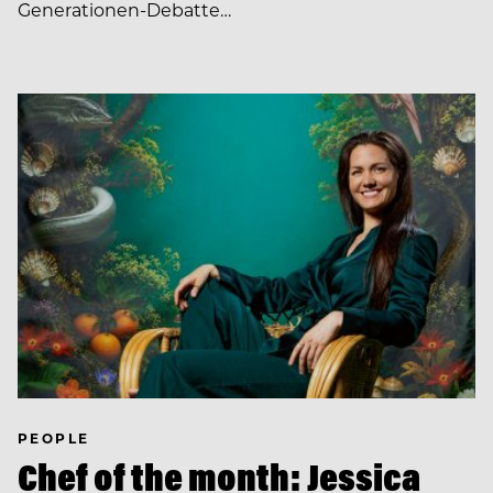
Generationen-Debatte…
PEOPLE
Chef of the month: Jessica