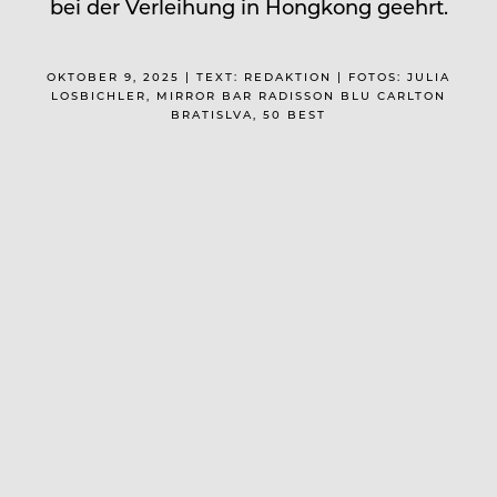
bei der Verleihung in Hongkong geehrt.
OKTOBER 9, 2025 | TEXT: REDAKTION | FOTOS: JULIA
LOSBICHLER, MIRROR BAR RADISSON BLU CARLTON
BRATISLVA, 50 BEST