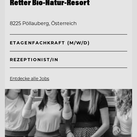
Retter Bio-Natur-Resort
8225 Pöllauberg, Österreich
ETAGENFACHKRAFT (M/W/D)
REZEPTIONIST/IN
Entdecke alle Jobs