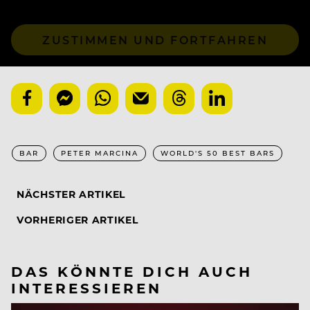
ZUSTIMMEN UND FORTFAHREN
BAR
PETER MARCINA
WORLD'S 50 BEST BARS
NÄCHSTER ARTIKEL
VORHERIGER ARTIKEL
DAS KÖNNTE DICH AUCH
INTERESSIEREN