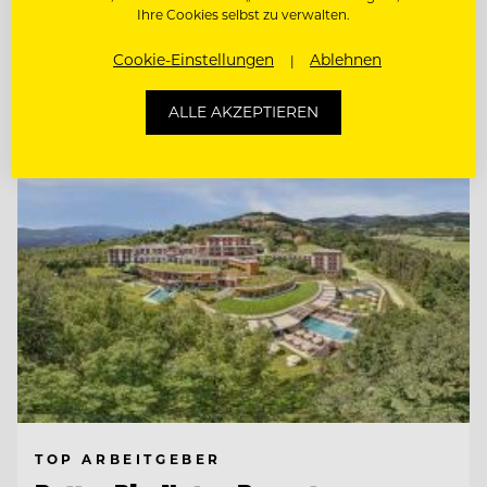
Ihre Cookies selbst zu verwalten.
CHEF DE RANG / BARKEEPER
Cookie-Einstellungen
Ablehnen
Entdecke alle Jobs
ALLE AKZEPTIEREN
TOP ARBEITGEBER