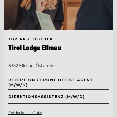
TOP ARBEITGEBER
Tirol Lodge Ellmau
6352 Ellmau, Österreich
REZEPTION / FRONT OFFICE AGENT
(M/W/D)
DIREKTIONSASSISTENZ (M/W/D)
Entdecke alle Jobs