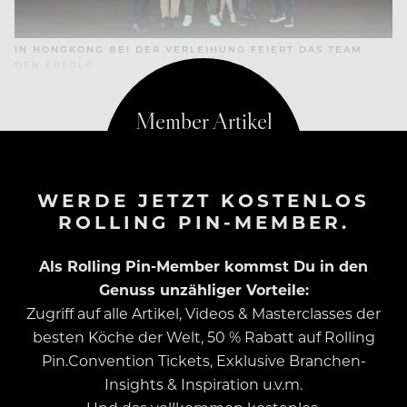
IN HONGKONG BEI DER VERLEIHUNG FEIERT DAS TEAM
DEN ERFOLG
WERDE JETZT KOSTENLOS
ROLLING PIN-MEMBER.
Als Rolling Pin-Member kommst Du in den
Genuss unzähliger Vorteile:
Zugriff auf alle Artikel, Videos & Masterclasses der
besten Köche der Welt, 50 % Rabatt auf Rolling
Pin.Convention Tickets, Exklusive Branchen-
Insights & Inspiration u.v.m.