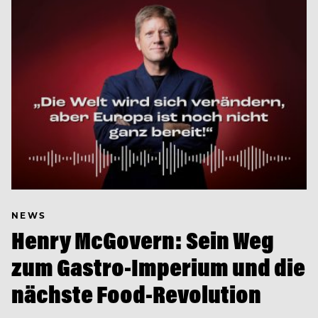
NEWS
Henry McGovern: Sein Weg
zum Gastro-Imperium und die
nächste Food-Revolution