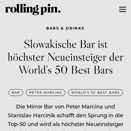
BARS & DRINKS
Slowakische Bar ist
höchster Neueinsteiger der
World’s 50 Best Bars
BAR
PETER MARCINA
WORLD'S 50 BEST BARS
Die Mirror Bar von Peter Marcina und
Stanislav Harcinik schafft den Sprung in die
Top-50 und wird als höchster Neueinsteiger