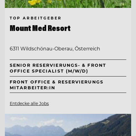
TOP ARBEITGEBER
Mount Med Resort
6311 Wildschönau-Oberau, Österreich
SENIOR RESERVIERUNGS- & FRONT
OFFICE SPECIALIST (M/W/D)
FRONT OFFICE & RESERVIERUNGS
MITARBEITER:IN
Entdecke alle Jobs