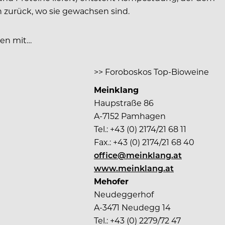
n zurück, wo sie gewachsen sind.
men mit…
>> Foroboskos Top-Bioweine
Meinklang
Haupstraße 86
A-7152 Pamhagen
Tel.: +43 (0) 2174/21 68 11
Fax.: +43 (0) 2174/21 68 40
office@meinklang.at
www.meinklang.at
Mehofer
Neudeggerhof
A-3471 Neudegg 14
Tel.: +43 (0) 2279/72 47