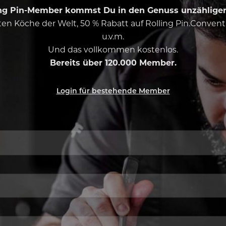
ing Pin-Member kommst Du in den Genuss unzähliger 
esten Köche der Welt, 50 % Rabatt auf Rolling Pin.Conven
u.v.m.
Und das vollkommen kostenlos.
Bereits über 120.000 Member.
Login für bestehende Member