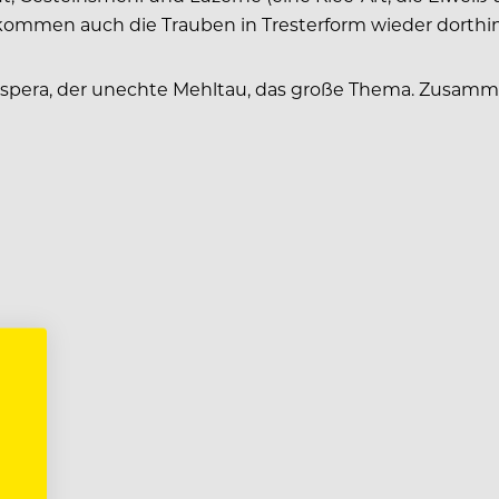
h kommen auch die Trauben in Tresterform wieder dorthi
spera, der unechte Mehltau, das große Thema. Zusam