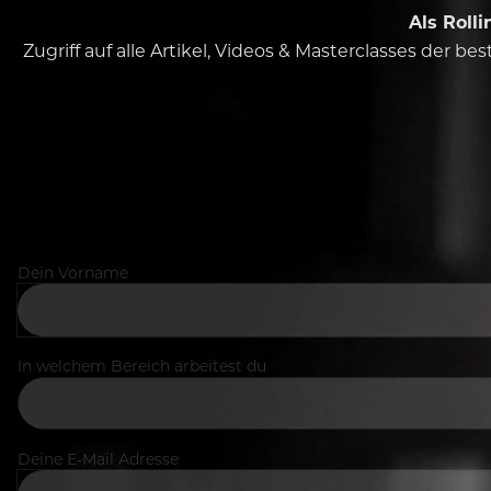
Als Roll
Zugriff auf alle Artikel, Videos & Masterclasses der b
Dein Vorname
In welchem Bereich arbeitest du
Deine E-Mail Adresse