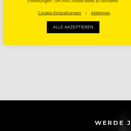
Einstellungen“, um Ihre Cookies selbst zu verwalten.
Cookie-Einstellungen
Ablehnen
ALLE AKZEPTIEREN
WERDE J