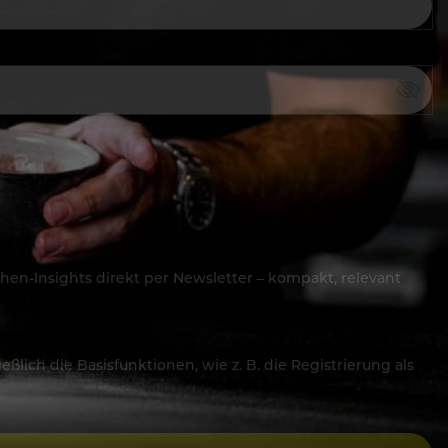
hen-Insights direkt per Newsletter – kompakt, relevant
lich die Basisfunktionen, wie z. B. die Registrierung als