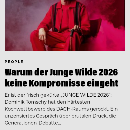
PEOPLE
Warum der Junge Wilde 2026
keine Kompromisse eingeht
Er ist der frisch gekürte „JUNGE WILDE 2026“:
Dominik Tomschy hat den härtesten
Kochwettbewerb des DACH-Raums gerockt. Ein
unzensiertes Gespräch über brutalen Druck, die
Generationen-Debatte…