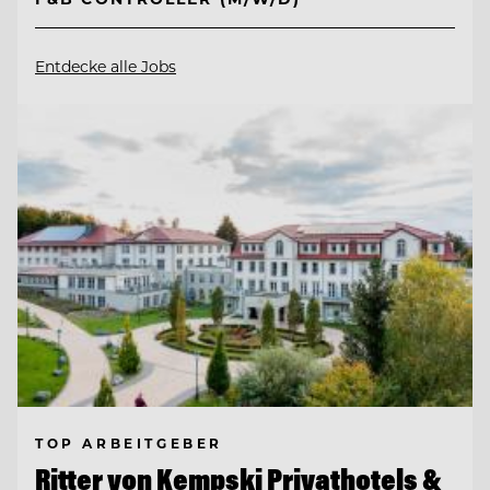
Entdecke alle Jobs
TOP ARBEITGEBER
Ritter von Kempski Privathotels &