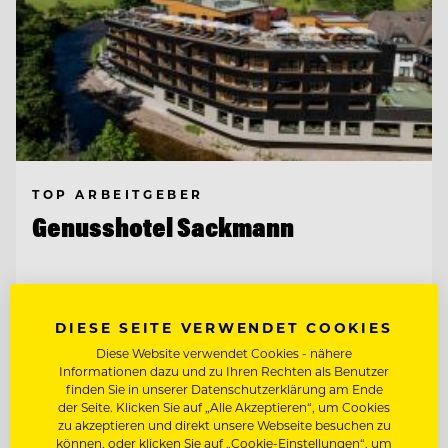
TOP ARBEITGEBER
Genusshotel Sackmann
72270 Baiersbronn, Deutschland
DIESE SEITE VERWENDET COOKIES
Diese Website verwendet Cookies - nähere
CHEF PÂTISSIER/KONDITOR
Informationen dazu und zu Ihren Rechten als Benutzer
finden Sie in unserer Datenschutzerklärung am Ende
der Seite. Klicken Sie auf „Alle Akzeptieren“, um Cookies
REZEPTIONSLEITUNG
zu akzeptieren und direkt unsere Webseite besuchen zu
können, oder klicken Sie auf „Cookie-Einstellungen“, um