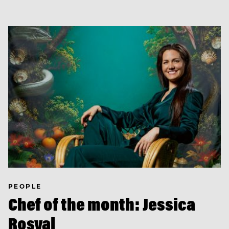
PEOPLE
Chef of the month: Jessica
Rosval