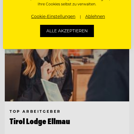
Ihre Cookies selbst zu verwalten.
Entdecke alle Jobs
Cookie-Einstellungen
Ablehnen
ALLE AKZEPTIEREN
TOP ARBEITGEBER
Tirol Lodge Ellmau