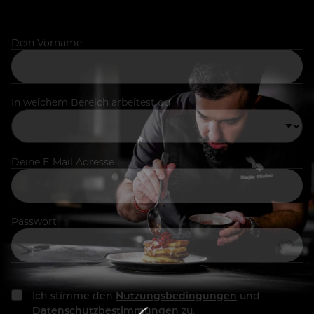
Dein Vorname
In welchem Bereich arbeitest du
Deine E-Mail Adresse
Passwort
Ich stimme den
Nutzungsbedingungen
und
Datenschutzbestimmungen
zu.