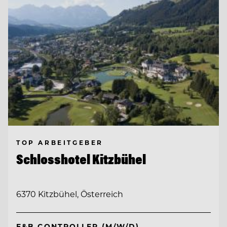
TOP ARBEITGEBER
Schlosshotel Kitzbühel
6370 Kitzbühel, Österreich
F&B CONTROLLER (M/W/D)