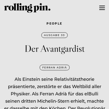
PEOPLE
AUSGABE 33
Der Avantgardist
FERRAN ADRIÀ
Als Einstein seine Relativitätstheorie
präsentierte, zerstörte er das Weltbild aller
Physiker. Als Ferran Adrià für das elBulli
seinen dritten Michelin-Stern erhielt, machte
er dasselbe mit den Köchen. Der Revolutionär