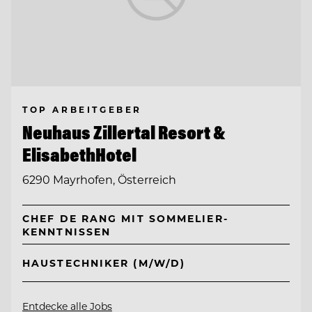
TOP ARBEITGEBER
Neuhaus Zillertal Resort &
ElisabethHotel
6290 Mayrhofen, Österreich
CHEF DE RANG MIT SOMMELIER-
KENNTNISSEN
HAUSTECHNIKER (M/W/D)
Entdecke alle Jobs