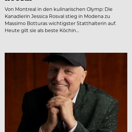
Von Montreal in den kulinarischen Olymp: Die
Kanadierin Jessica Rosval stieg in Modena zu
Massimo Botturas wichtigster Statthalterin auf.
Heute gilt sie als beste Köchin…