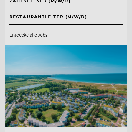
ZAHLKELLNER (M/W/D)
RESTAURANTLEITER (M/W/D)
Entdecke alle Jobs