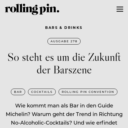
BARS & DRINKS
AUSGABE 278
So steht es um die Zukunft
der Barszene
BAR
COCKTAILS
ROLLING PIN CONVENTION
Wie kommt man als Bar in den Guide
Michelin? Warum geht der Trend in Richtung
No-Alcoholic-Cocktails? Und wie erfindet