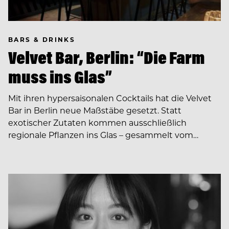
BARS & DRINKS
Velvet Bar, Berlin: “Die Farm
muss ins Glas”
Mit ihren hypersaisonalen Cocktails hat die Velvet
Bar in Berlin neue Maßstäbe gesetzt. Statt
exotischer Zutaten kommen ausschließlich
regionale Pflanzen ins Glas – gesammelt vom…