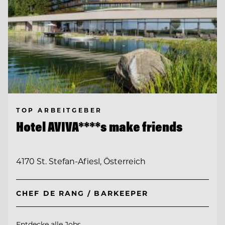
TOP ARBEITGEBER
Hotel AVIVA****s make friends
4170 St. Stefan-Afiesl, Österreich
CHEF DE RANG / BARKEEPER
Entdecke alle Jobs