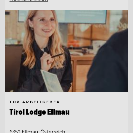
TOP ARBEITGEBER
Tirol Lodge Ellmau
6352 Ellmau, Österreich