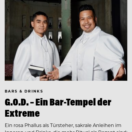
BARS & DRINKS
G.O.D. – Ein Bar-Tempel der
Extreme
Ein rosa Phallus als Türsteher, sakrale Anleihen im