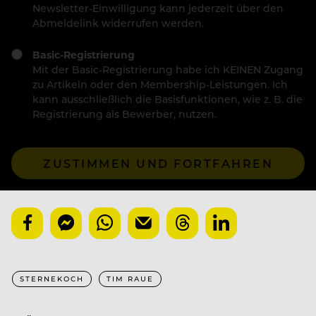
Newsletter-Einwilligung kann jederzeit über den
Abmeldelink widerrufen werden.
Basic-Registrierung
Mit der Basic-Registrierung habe ich KEINEN Zugang
zu Artikeln oder den Membership-Leistungen. Ich
kann ausschließlich die Basisfunktionen, wie z. B. die
Registrierung als Bewerber, nutzen.
ZUSTIMMEN UND FORTFAHREN
STERNEKOCH
TIM RAUE