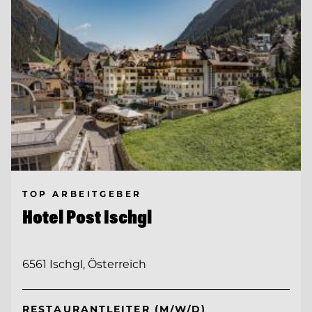
TOP ARBEITGEBER
Hotel Post Ischgl
6561 Ischgl, Österreich
RESTAURANTLEITER (M/W/D)