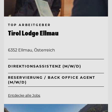
TOP ARBEITGEBER
Tirol Lodge Ellmau
6352 Ellmau, Österreich
DIREKTIONSASSISTENZ (M/W/D)
RESERVIERUNG / BACK OFFICE AGENT
(M/W/D)
Entdecke alle Jobs