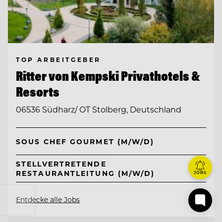
TOP ARBEITGEBER
Ritter von Kempski Privathotels &
Resorts
06536 Südharz/ OT Stolberg, Deutschland
SOUS CHEF GOURMET (M/W/D)
STELLVERTRETENDE
RESTAURANTLEITUNG (M/W/D)
JOBS
Entdecke alle Jobs