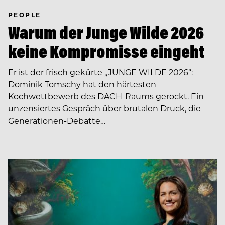
PEOPLE
Warum der Junge Wilde 2026
keine Kompromisse eingeht
Er ist der frisch gekürte „JUNGE WILDE 2026“:
Dominik Tomschy hat den härtesten
Kochwettbewerb des DACH-Raums gerockt. Ein
unzensiertes Gespräch über brutalen Druck, die
Generationen-Debatte…