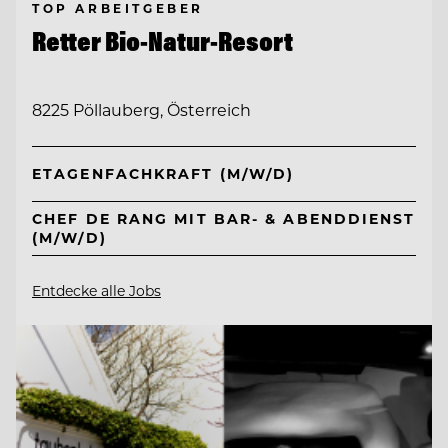
TOP ARBEITGEBER
Retter Bio-Natur-Resort
8225 Pöllauberg, Österreich
ETAGENFACHKRAFT (M/W/D)
CHEF DE RANG MIT BAR- & ABENDDIENST
(M/W/D)
Entdecke alle Jobs