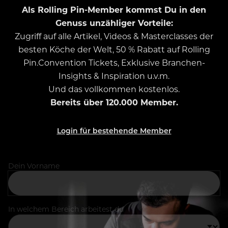
Als Rolling Pin-Member kommst Du in den
Genuss unzähliger Vorteile:
Zugriff auf alle Artikel, Videos & Masterclasses der
besten Köche der Welt, 50 % Rabatt auf Rolling
Pin.Convention Tickets, Exklusive Branchen-
Insights & Inspiration u.v.m.
Und das vollkommen kostenlos.
Bereits über 120.000 Member.
Login für bestehende Member
Dein Vorname
In welchem Bereich arbeitest du