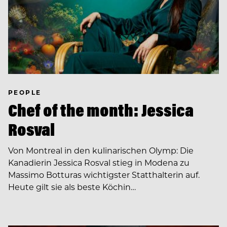
PEOPLE
Chef of the month: Jessica
Rosval
Von Montreal in den kulinarischen Olymp: Die
Kanadierin Jessica Rosval stieg in Modena zu
Massimo Botturas wichtigster Statthalterin auf.
Heute gilt sie als beste Köchin…