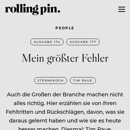
PEOPLE
AUSGABE 174
AUSGABE 177
Mein größter Fehler
STERNEKOCH
TIM RAUE
Auch die Großen der Branche machen nicht
alles richtig. Hier erzählen sie von ihren
Fehltritten und Rückschlägen, davon, was sie
daraus gelernt haben und wie sie es heute
besser machen. Diesmal: Tim Raue.