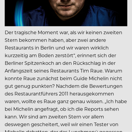
Der tragische Moment war, als wir keinen zweiten
Stern bekommen haben, aber zwei andere
Restaurants in Berlin und wir waren wirklich
kurzzeitig am Boden zerstört“, erinnert sich der
Berliner Spitzenkoch an den Rückschlag in der
Anfangszeit seines Restaurants Tim Raue. Warum
konnte Raue zunächst beim Guide Michelin nicht
gut genug punkten? Nachdem die Bewertungen
des Restaurantführers 2011 herausgekommen
waren, wollte es Raue ganz genau wissen. „Ich habe
bei Michelin angefragt, ob ich die Reports sehen
kann. Wir sind am zweiten Stern vor allem
deswegen gescheitert, weil wir einen Tester von
Michelin dahatten, der das Lunchmenü gegessen