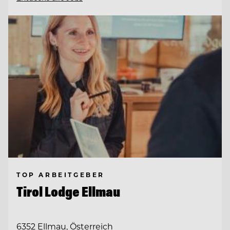
TOP ARBEITGEBER
Tirol Lodge Ellmau
6352 Ellmau, Österreich