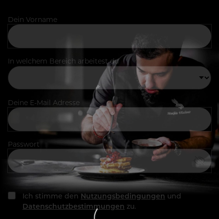
Dein Vorname
In welchem Bereich arbeitest du
Deine E-Mail Adresse
Passwort
Ich stimme den
Nutzungsbedingungen
und
Datenschutzbestimmungen
zu.