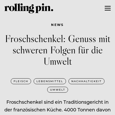
NEWS
Froschschenkel: Genuss mit
schweren Folgen für die
Umwelt
FLEISCH
LEBENSMITTEL
NACHHALTIGKEIT
UMWELT
Froschschenkel sind ein Traditionsgericht in
der französischen Küche. 4000 Tonnen davon