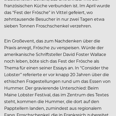
französischen Küche verbunden ist. Im April wurde
das “Fest der Frösche” in Vittel gefeiert, wo
zehntausende Besucher in nur zwei Tagen etwa
sieben Tonnen Froschschenkel verzehren.
Ein Großevent, das zum Nachdenken über die
Praxis anregt, Frösche zu verspeisen. Würde der
amerikanische Schriftsteller David Foster Wallace
noch leben, böte sich das Fest der Frösche als
Thema für einen seiner Essays an. In “Consider the
Lobster” referierte er vor knapp 20 Jahren über die
ethischen Fragestellungen rund um das Essen von
Hummer. Der gravierende Unterschied: Beim
Maine Lobster Festival, das im Zentrum des Textes
steht, kommen die Hummer, die dort auf den
Papptellern landen, zumindest aus regionalem
Fang. Froschschenkel, die in Frankreich zubereitet