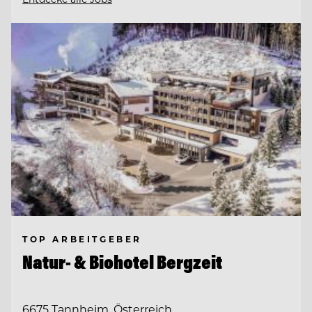
TOP ARBEITGEBER
Natur- & Biohotel Bergzeit
6675 Tannheim, Österreich