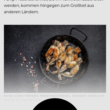
werden, kommen hingegen zum Großteil aus
anderen Ländern.
RUND 4000 TONNEN FROSCHSCHENKEL WERDEN JÄHRLICH
IN DIE EU IMPORTIERT