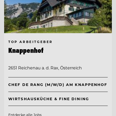
TOP ARBEITGEBER
Knappenhof
2651 Reichenau a. d. Rax, Österreich
CHEF DE RANG (M/W/D) AM KNAPPENHOF
WIRTSHAUSKÜCHE & FINE DINING
Entdecke alle Jobs