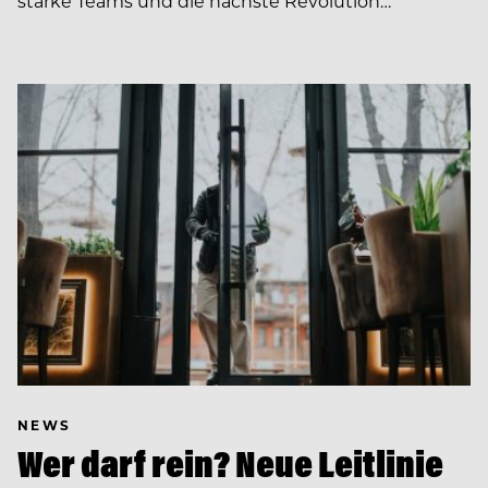
starke Teams und die nächste Revolution…
NEWS
Wer darf rein? Neue Leitlinie